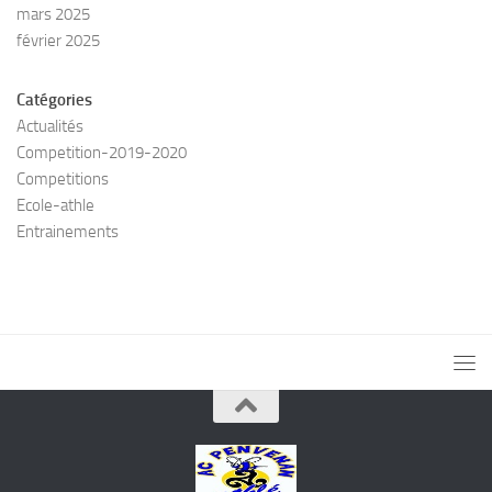
mars 2025
février 2025
Catégories
Actualités
Competition-2019-2020
Competitions
Ecole-athle
Entrainements