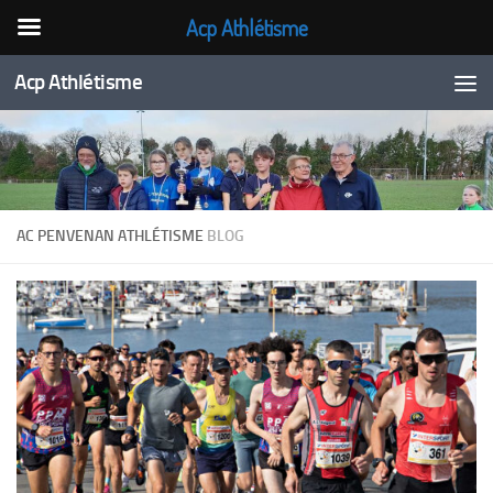
Acp Athlétisme
Skip to content
Acp Athlétisme
AC PENVENAN ATHLÉTISME
BLOG