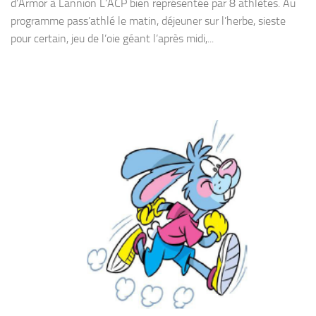
d’Armor à Lannion L’ACP bien représentée par 8 athlètes. Au
programme pass’athlé le matin, déjeuner sur l’herbe, sieste
pour certain, jeu de l’oie géant l’après midi,...