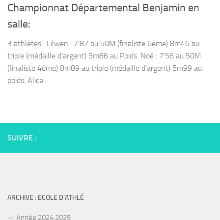
Championnat Départemental Benjamin en
salle:
3 athlètes : Lilwen : 7’87 au 50M (finaliste 6ème) 8m46 au
triple (médaille d’argent) 5m86 au Poids. Noé : 7’56 au 50M
(finaliste 4ème) 8m89 au triple (médaille d’argent) 5m99 au
poids. Alice...
SUIVRE :
ARCHIVE : ECOLE D’ATHLÉ
Année 2024 2025