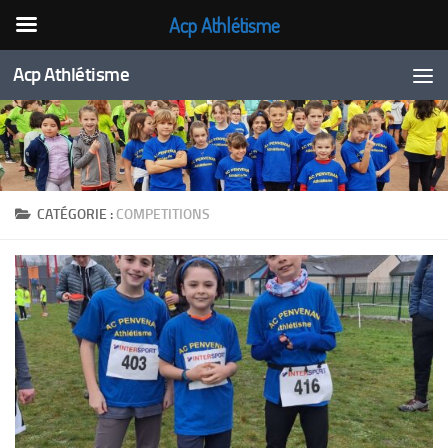
Acp Athlétisme
Skip to content
Acp Athlétisme
CATÉGORIE :
COMPETITIONS